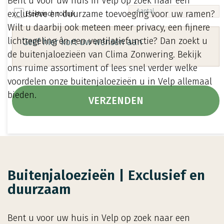
Bent u voor uw huis in Velp op zoek naar een
exclusieve en duurzame toevoeging voor uw ramen?
Elektrisch rolluik
Wilt u daarbij ook meteen meer privacy, een fijnere
lichtregeling én een ventilatiefunctie? Dan zoekt u
de buitenjaloezieën van Clima Zonwering. Bekijk
ons ruime assortiment of lees snel verder welke
voordelen onze buitenjaloezieën u in Velp allemaal
bieden.
Buitenjaloezieën | Exclusief en
duurzaam
Bent u voor uw huis in Velp op zoek naar een