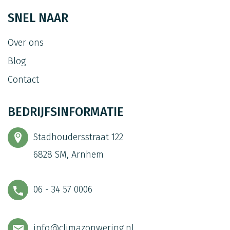
SNEL NAAR
Over ons
Blog
Contact
BEDRIJFSINFORMATIE
Stadhoudersstraat 122
6828 SM, Arnhem
06 - 34 57 0006
info@climazonwering.nl