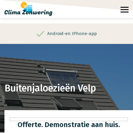
Android-en IPhone-app
Buitenjaloezieën Velp
Offerte. Demonstratie aan huis.