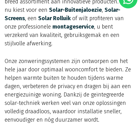
breed assortiment aan innovatieve producten. Of u
nu kiest voor een
Solar-Buitenjaloezie
,
Solar-
Screens
, een
Solar Rolluik
of wilt profiteren van
onze professionele
montageservice
, u bent
verzekerd van kwaliteit, gebruiksgemak en een
stijlvolle afwerking.
Onze zonweringssystemen zijn ontworpen om het
hele jaar door optimaal wooncomfort te bieden. Ze
helpen warmte buiten te houden tijdens warme
dagen, verbeteren de privacy en dragen bij aan een
energiezuinige woning. Dankzij de geïntegreerde
solar-techniek werken veel van onze oplossingen
volledig draadloos, waardoor installatie sneller,
eenvoudiger en nóg duurzamer wordt.