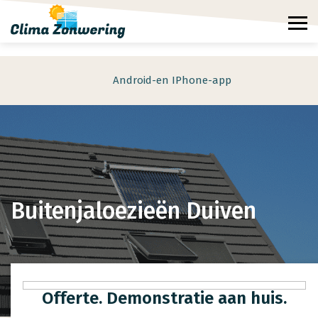
Android-en IPhone-app
Buitenjaloezieën Duiven
Offerte. Demonstratie aan huis.