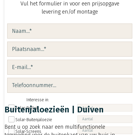
Vul het formulier in voor een prijsopgave
levering en/of montage
Interesse in:
Buitenjaloezieën | Duiven
Solar-Rolluik
Solar-Buitenjaloezie
Bent u op zoek naar een multifunctionele
Solar-Screens