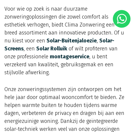
Voor wie op zoek is naar duurzame
zonweringoplossingen die zowel comfort als
esthetiek verhogen, biedt Clima Zonwering een
breed assortiment aan innovatieve producten. Of u
nu kiest voor een
Solar-Buitenjaloezie
,
Solar-
Screens
, een
Solar Rolluik
of wilt profiteren van
onze professionele
montageservice
, u bent
verzekerd van kwaliteit, gebruiksgemak en een
stijlvolle afwerking.
Onze zonweringssystemen zijn ontworpen om het
hele jaar door optimaal wooncomfort te bieden. Ze
helpen warmte buiten te houden tijdens warme
dagen, verbeteren de privacy en dragen bij aan een
energiezuinige woning. Dankzij de geïntegreerde
solar-techniek werken veel van onze oplossingen