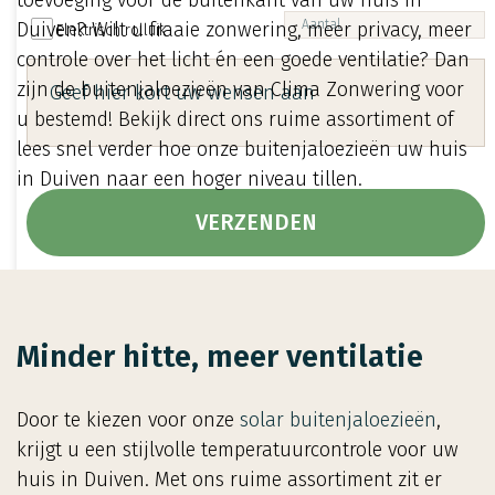
toevoeging voor de buitenkant van uw huis in
Duiven? Wilt u fraaie zonwering, meer privacy, meer
Elektrisch rolluik
controle over het licht én een goede ventilatie? Dan
zijn de buitenjaloezieën van Clima Zonwering voor
u bestemd! Bekijk direct ons ruime assortiment of
lees snel verder hoe onze buitenjaloezieën uw huis
in Duiven naar een hoger niveau tillen.
Minder hitte, meer ventilatie
Door te kiezen voor onze
solar buitenjaloezieën
,
krijgt u een stijlvolle temperatuurcontrole voor uw
huis in Duiven. Met ons ruime assortiment zit er